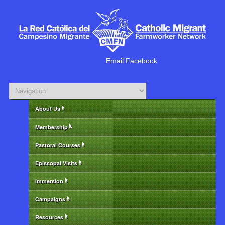
Email
Facebook
About Us
»
Membership
»
Pastoral Courses
»
Episcopal Visits
»
Immersion
»
Campaigns
»
Resources
»